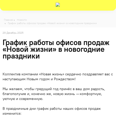
-->
Главная
Новости
График работы офисов продаж «Новой жизни» в новогодние праздники
29 Декабрь 2025
График работы офисов продаж
«Новой жизни» в новогодние
праздники
Коллектив компании «Новая жизнь» сердечно поздравляет вас с
наступающим Новым годом и Рождеством!
Мы желаем, чтобы грядущий год принёс в ваш дом радость,
благополучие и, конечно же, новую жизнь — комфортную,
уютную и современную.
В праздничные дни график работы наших офисов продаж
изменится: