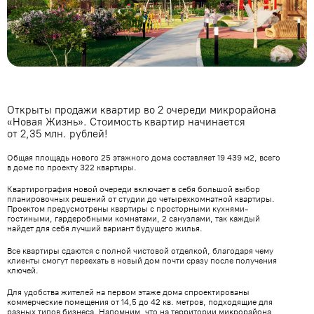
Открыты продажи квартир во 2 очереди микрорайона
«Новая Жизнь». Стоимость квартир начинается
от 2,35 млн. рублей!
Общая площадь нового 25 этажного дома составляет 19 439 м
2
, всего
в доме по проекту 322 квартиры.
Квартирография новой очереди включает в себя большой выбор
планировочных решений от студии до четырехкомнатной квартиры.
Проектом предусмотрены квартиры с просторными кухнями-
гостиными, гардеробными комнатами, 2 санузлами, так каждый
найдет для себя лучший вариант будущего жилья.
Все квартиры сдаются с полной чистовой отделкой, благодаря чему
клиенты смогут переехать в новый дом почти сразу после получения
ключей.
Для удобства жителей на первом этаже дома спроектированы
коммерческие помещения от 14,5 до 42 кв. метров, подходящие для
разных типов бизнеса. Напомним, что на территории микрорайона