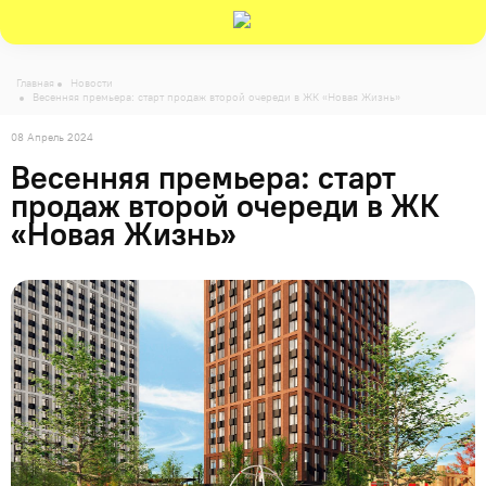
-->
Главная
Новости
Весенняя премьера: старт продаж второй очереди в ЖК «Новая Жизнь»
08 Апрель 2024
Весенняя премьера: старт
продаж второй очереди в ЖК
«Новая Жизнь»