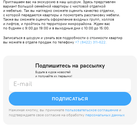
Приглашаем вас на экскурсию в наш шоурум. Здесь представлен
вариант большой семейной квартиры с чистовой отделкой
и мебелью. Так вы наглядно сможете оценить качество отделки,
с которой передаются квартиры и посмотреть расстановку мебели.
Также вы сможете оценить оформление входных групп, холлов
и лифтов, и пройтись по территории микрорайона. Ждем вас
по будням с 9:00 до 19:00 и в выходные дни с 10:00 до 15:00.
Записаться в шоурум и узнать все подробности о стоимости квартир
вы можете в отделе продаж по телефону
+7 (8422) 311-622.
Подпишитесь на рассылку
Будьте в курсе новостей
и получайте их первыми!
ПОДПИСАТЬСЯ
Нажимая кнопку, вы принимате
пользовательское соглашение
и
подтверждаете свое согласие на обработку
персональных данных