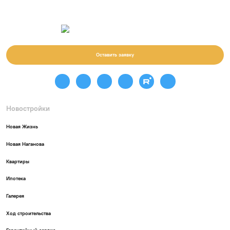
Оставить заявку
Новостройки
Новая Жизнь
Новая Наганова
Квартиры
Ипотека
Галерея
Ход строительства