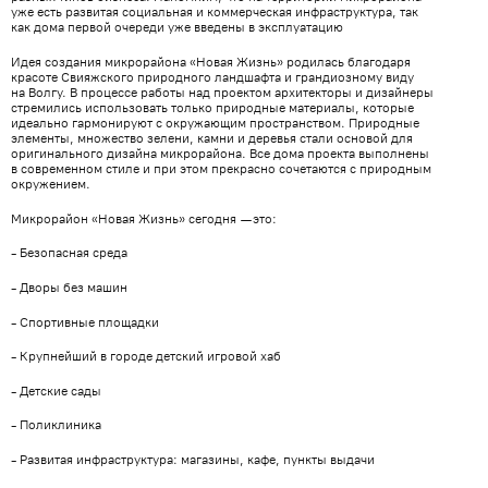
уже есть развитая социальная и коммерческая инфраструктура, так
как дома первой очереди уже введены в эксплуатацию
Идея создания микрорайона «Новая Жизнь» родилась благодаря
красоте Свияжского природного ландшафта и грандиозному виду
на Волгу. В процессе работы над проектом архитекторы и дизайнеры
стремились использовать только природные материалы, которые
идеально гармонируют с окружающим пространством. Природные
элементы, множество зелени, камни и деревья стали основой для
оригинального дизайна микрорайона. Все дома проекта выполнены
в современном стиле и при этом прекрасно сочетаются с природным
окружением.
Микрорайон «Новая Жизнь» сегодня — это:
- Безопасная среда
- Дворы без машин
- Спортивные площадки
- Крупнейший в городе детский игровой хаб
- Детские сады
- Поликлиника
- Развитая инфраструктура: магазины, кафе, пункты выдачи