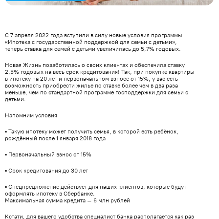
С 7 апреля 2022 года вступили в силу новые условия программы
«Ипотека с государственной поддержкой для семьи с детьми»,
теперь ставка для семей с детьми увеличилась до 5,7% годовых.
Новая Жизнь позаботилась о своих клиентах и обеспечила ставку
2,5% годовых на весь срок кредитования! Так, при покупке квартиры
в ипотеку на 20 лет и первоначальном взносе от 15%, у вас есть
возможность приобрести жилье по ставке более чем в два раза
меньше, чем по стандартной программе господдержки для семьи с
детьми.
Напомним условия
▪️ Такую ипотеку может получить семья, в которой есть ребёнок,
рождённый после 1 января 2018 года
▪️ Первоначальный взнос от 15%
▪️ Срок кредитования до 30 лет
▪️ Спецпредложение действует для наших клиентов, которые будут
оформлять ипотеку в Сбербанке.
Максимальная сумма кредита – 6 млн рублей
Кстати, для вашего удобства специалист банка располагается как раз