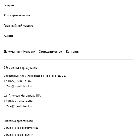
Галерея
Ход строительства
Гарантийный сервис
Акции
Документы
Новости
Сотрудничество
Контакты
Офисы продаж
Засвияжье, ул. Александра Невского, д. 2Д
+7 (927) 830-16-03
office@newlife-ul.ru
ул. Алексея Наганова, 10А
+7 (8422) 28-39-89
office@newlife-ul.ru
Политика приватности
Согласие на обработку ПД
Согласие на рассылку